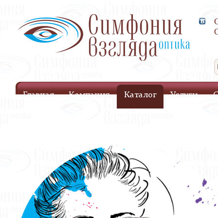
Главная
Компания
Каталог
Услуги
С