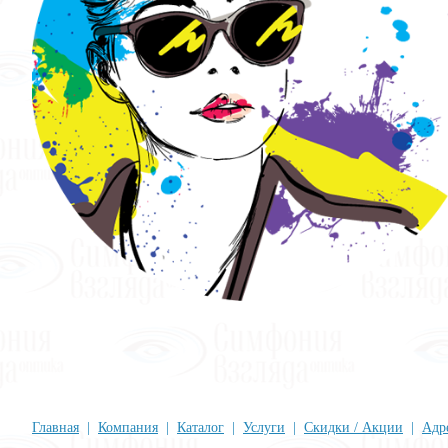
Главная
|
Компания
|
Каталог
|
Услуги
|
Скидки / Акции
|
Адр