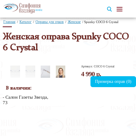
Главная
Каталог
Оправы для очков
Женские
/
/
/
/
Spunky COCO 6 Crystal
Женская оправа Spunky COCO
6 Crystal
Артикул: COCO 6 Crystal
4 990 р.
Примерка оправ (
0
)
В наличии:
Салон Газеты Звезда,
73