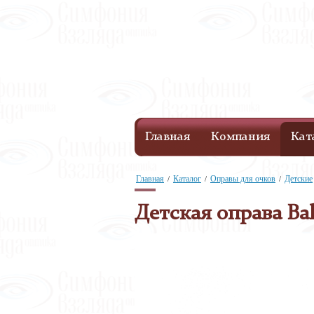
Главная
Компания
Кат
Главная
Каталог
Оправы для очков
Детские
/
/
/
Детская оправа Bal